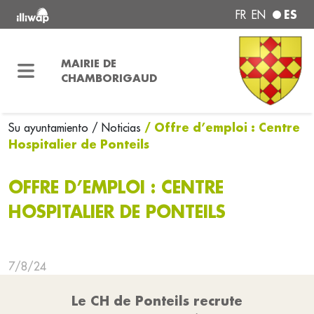
ES
FR
EN
MAIRIE DE
CHAMBORIGAUD
/ Offre d’emploi : Centre
Su ayuntamiento
/ Noticias
Hospitalier de Ponteils
OFFRE D’EMPLOI : CENTRE
HOSPITALIER DE PONTEILS
7/8/24
Le CH de Ponteils recrute