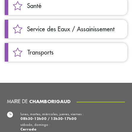
Santé
Service des Eaux / Assainissement
Transports
MAIRIE DE
CHAMBORIGAUD
lunes, martes, miércoles, jueves, viernes :
08h30-12h00 / 13h30-17h00
sábado, domingo :
Cerrado