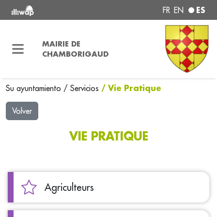
ES
FR
EN
MAIRIE DE
CHAMBORIGAUD
/ Vie Pratique
Su ayuntamiento
/
Servicios
Volver
VIE PRATIQUE
Agriculteurs