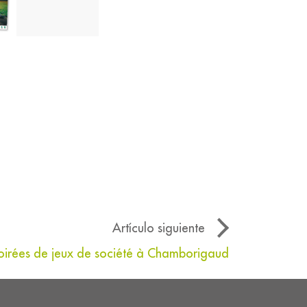
Artículo siguiente
oirées de jeux de société à Chamborigaud