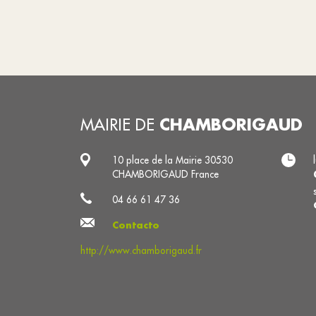
CHAMBORIGAUD
MAIRIE DE
10 place de la Mairie 30530
CHAMBORIGAUD France
04 66 61 47 36
Contacto
http://www.chamborigaud.fr