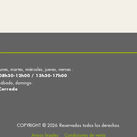
lunes, martes, miércoles, jueves, viernes :
08h30-12h00 / 13h30-17h00
sábado, domingo :
Cerrado
COPYRIGHT © 2026. Reservados todos los derechos.
Avisos legales
Condiciones de venta