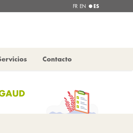
ES
FR
EN
Servicios
Contacto
IGAUD