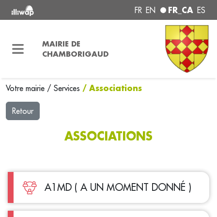
FR_CA
FR
EN
ES
MAIRIE DE
CHAMBORIGAUD
/ Associations
Votre mairie
/
Services
Retour
ASSOCIATIONS
A1MD ( A UN MOMENT DONNÉ )