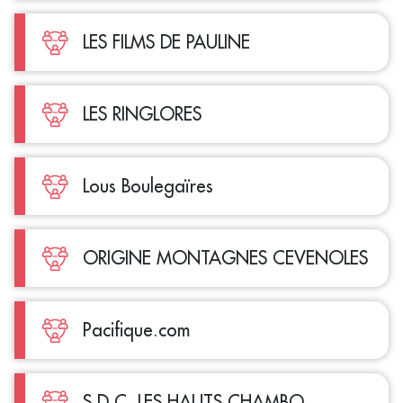
LES FILMS DE PAULINE
LES RINGLORES
Lous Boulegaïres
ORIGINE MONTAGNES CEVENOLES
Pacifique.com
S.D.C. LES HAUTS CHAMBO