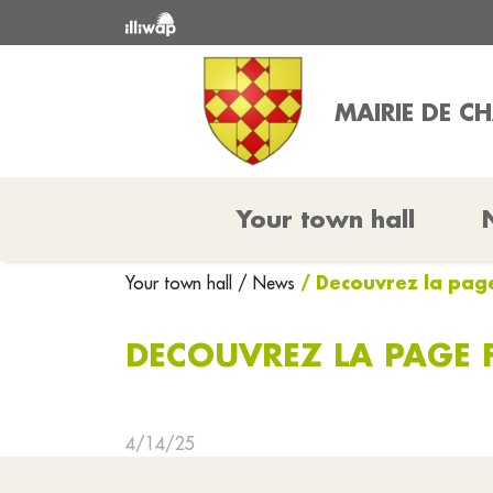
MAIRIE DE 
Your town hall
/ Decouvrez la pag
Your town hall
/ News
DECOUVREZ LA PAGE 
4/14/25