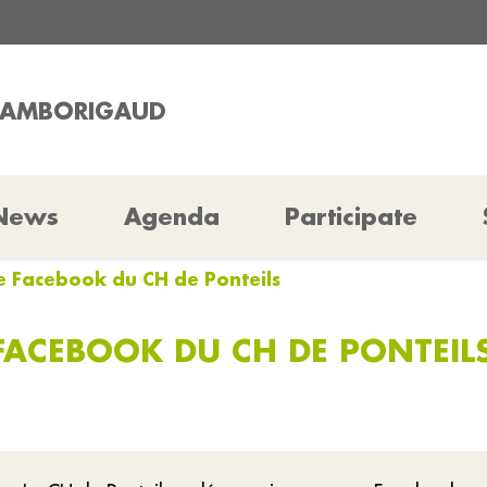
CHAMBORIGAUD
News
Agenda
Participate
e Facebook du CH de Ponteils
FACEBOOK DU CH DE PONTEIL