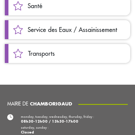
Santé
Service des Eaux / Assainissement
Transports
MAIRIE DE
CHAMBORIGAUD
monday, tuesday, wednesday, thursday, friday :
08h30-12h00 / 13h30-17h00
saturday, sunday :
Closed