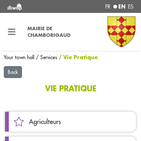
EN
FR
ES
MAIRIE DE
CHAMBORIGAUD
/ Vie Pratique
Your town hall
/
Services
Back
VIE PRATIQUE
Agriculteurs