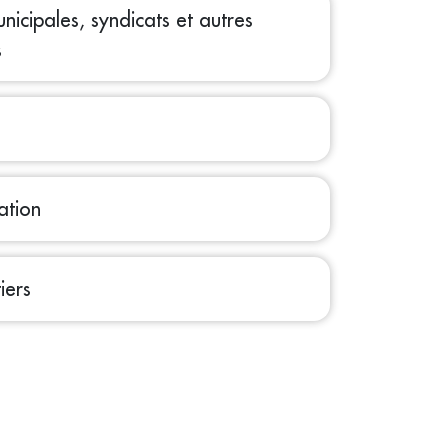
icipales, syndicats et autres
s
ation
iers