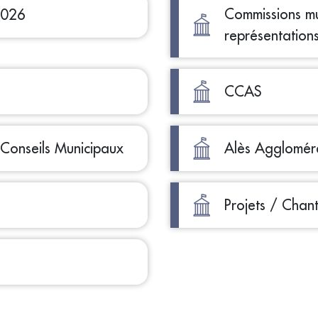
Commissions mun
2026
représentation
CCAS
 Conseils Municipaux
Alès Agglomér
Projets / Chant