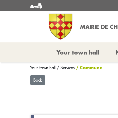
MAIRIE DE 
Your town hall
/ Commune
Your town hall
/
Services
Back