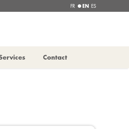
EN
FR
ES
Services
Contact