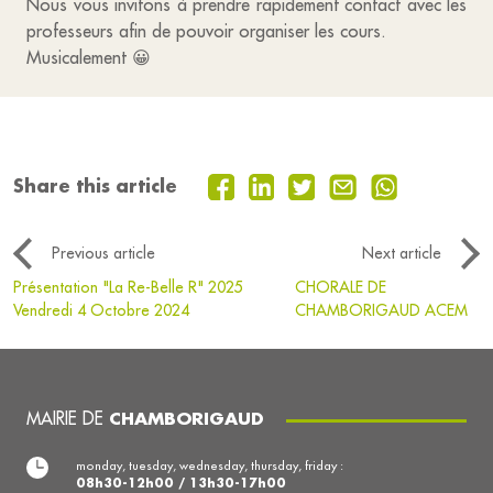
Nous vous invitons à prendre rapidement contact avec les
professeurs afin de pouvoir organiser les cours.
Musicalement 😀
Share this article
Previous article
Next article
Présentation "La Re-Belle R" 2025
CHORALE DE
Vendredi 4 Octobre 2024
CHAMBORIGAUD ACEM
MAIRIE DE
CHAMBORIGAUD
monday, tuesday, wednesday, thursday, friday :
08h30-12h00 / 13h30-17h00