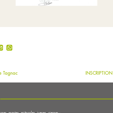
de Tagnac
INSCRIPTION 
lunes, martes, miércoles, jueves, viernes :