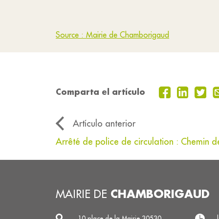
Source : Mairie de Chamborigaud
Comparta el artículo
Artículo anterior
Arrêté de police de circulation : Chemin 
CHAMBORIGAUD
MAIRIE DE
10 place de la Mairie 30530