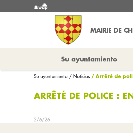
MAIRIE DE 
Su ayuntamiento
/ Arrêté de poli
Su ayuntamiento
/ Noticias
ARRÊTÉ DE POLICE : E
2/6/26