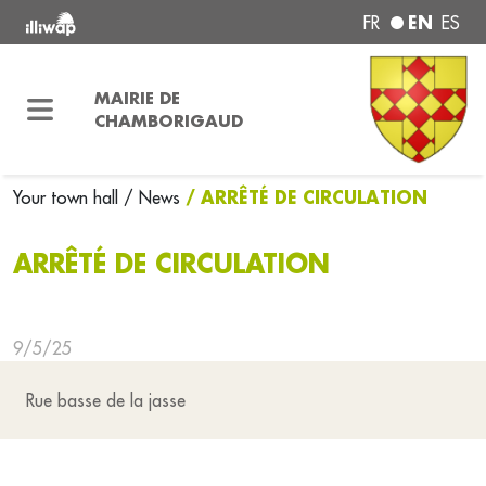
EN
FR
ES
MAIRIE DE
CHAMBORIGAUD
/ ARRÊTÉ DE CIRCULATION
Your town hall
/ News
ARRÊTÉ DE CIRCULATION
9/5/25
Rue basse de la jasse