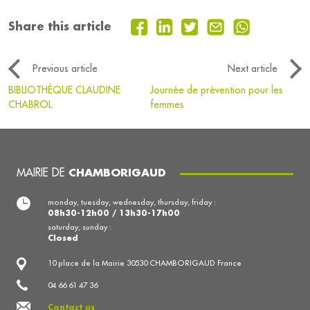
Share this article
Previous article
Next article
BIBLIOTHÈQUE CLAUDINE
Journée de prévention pour les
CHABROL
femmes
MAIRIE DE
CHAMBORIGAUD
monday, tuesday, wednesday, thursday, friday :
08h30-12h00 / 13h30-17h00
saturday, sunday :
Closed
10 place de la Mairie 30530 CHAMBORIGAUD France
04 66 61 47 36
Contact us