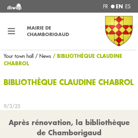
EN
FR
ES
MAIRIE DE
CHAMBORIGAUD
/ BIBLIOTHÈQUE CLAUDINE
Your town hall
/ News
CHABROL
BIBLIOTHÈQUE CLAUDINE CHABROL
9/3/25
Après rénovation, la bibliothèque
de Chamborigaud