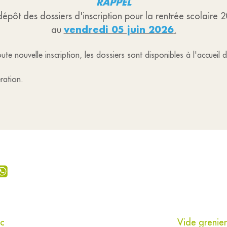
RAPPEL
dépôt des dossiers d'inscription pour la rentrée scolaire 
vendredi 05 juin 2026
au
.
oute nouvelle inscription, les dossiers sont disponibles à l'accue
ration.
ic
Vide grenie