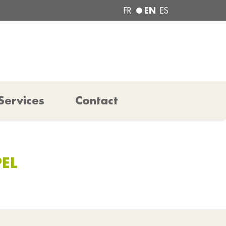
EN
FR
ES
Services
Contact
PEL