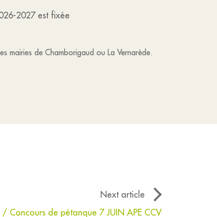
2026-2027 est fixée
il des mairies de Chamborigaud ou La Vernarède.
Next article
r / Concours de pétanque 7 JUIN APE CCV