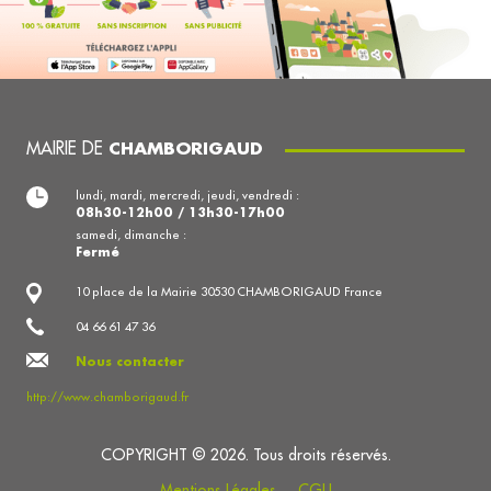
MAIRIE DE
CHAMBORIGAUD
lundi, mardi, mercredi, jeudi, vendredi :
08h30-12h00 / 13h30-17h00
samedi, dimanche :
Fermé
10 place de la Mairie 30530 CHAMBORIGAUD France
04 66 61 47 36
Nous contacter
http://www.chamborigaud.fr
COPYRIGHT © 2026. Tous droits réservés.
Mentions Légales
CGU