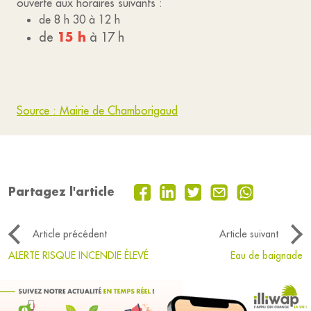
ouverte aux horaires suivants :
de 8 h 30 à 12 h
15 h
de
à 17 h
Source : Mairie de Chamborigaud
Partagez l'article
Article précédent
Article suivant
ALERTE RISQUE INCENDIE ÉLEVÉ
Eau de baignade