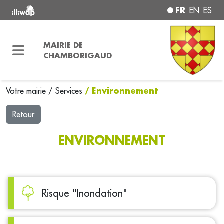
FR
EN
ES
MAIRIE DE
CHAMBORIGAUD
/ Environnement
Votre mairie
/
Services
Retour
ENVIRONNEMENT
Risque "Inondation"