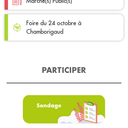
Marché(s) Public(s)
Foire du 24 octobre à
Chamborigaud
PARTICIPER
Sondage