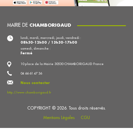
MAIRIE DE
CHAMBORIGAUD
lundi, mardi, mercredi, jeudi, vendredi :
08h30-12h00 / 13h30-17h00
samedi, dimanche :
Fermé
10 place de la Mairie 30530 CHAMBORIGAUD France
04 66 61 47 36
Nous contacter
http://www.chamborigaud.fr
COPYRIGHT © 2026. Tous droits réservés.
Mentions Légales
CGU