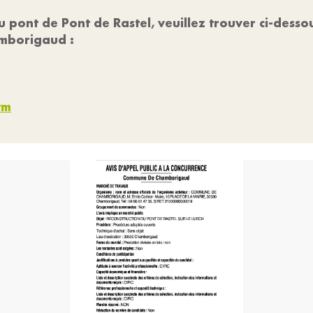
 pont de Pont de Rastel, veuillez trouver ci-dessous
amborigaud :
tm