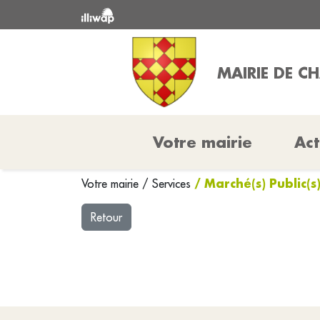
MAIRIE DE 
Votre mairie
Act
/ Marché(s) Public(s
Votre mairie
/
Services
Retour