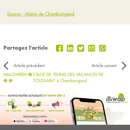
Source : Mairie de Chamborigaud
Partagez l'article
Article précédent
Article suivant
HALLOWEEN 🎃
STAGE DE TENNIS DES VACANCES DE
🎃 🎃
TOUSSAINT à Chamborigaud