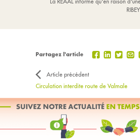
La REAAL informe qu'en raison d'une
RIBEY
Partagez l'article
Article précédent
Circulation interdite route de Valmale