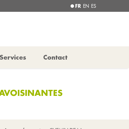
FR
EN
ES
Services
Contact
 AVOISINANTES