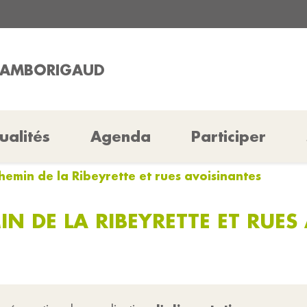
CHAMBORIGAUD
ualités
Agenda
Participer
emin de la Ribeyrette et rues avoisinantes
N DE LA RIBEYRETTE ET RUES