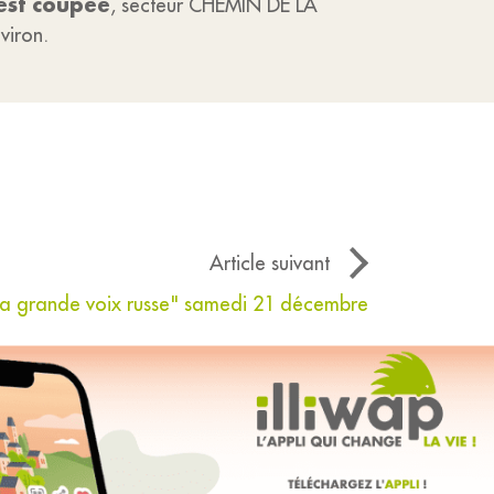
est coupée
, secteur CHEMIN DE LA
viron.
Article suivant
 grande voix russe" samedi 21 décembre