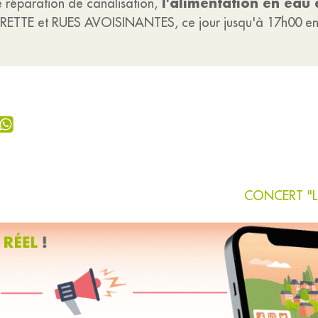
l'alimentation en eau 
 réparation de canalisation,
RETTE et RUES AVOISINANTES, ce jour jusqu'à 17h00 en
CONCERT "La