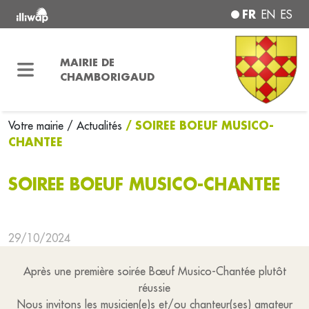
FR
EN
ES
MAIRIE DE
CHAMBORIGAUD
/ SOIREE BOEUF MUSICO-
Votre mairie
/ Actualités
CHANTEE
SOIREE BOEUF MUSICO-CHANTEE
29/10/2024
Après une première soirée Bœuf Musico-Chantée plutôt
réussie
Nous invitons les musicien(e)s et/ou chanteur(ses) amateur