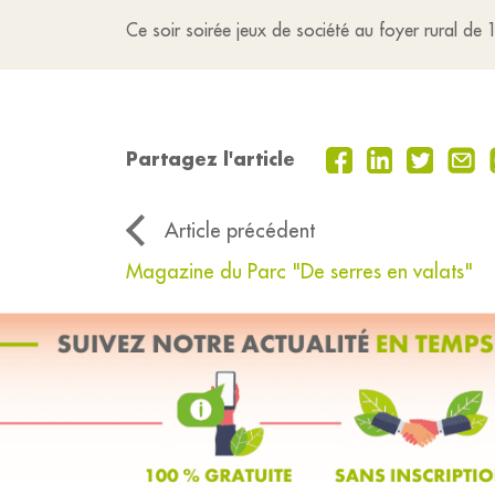
Ce soir soirée jeux de société au foyer rural 
Partagez l'article
Article précédent
Magazine du Parc "De serres en valats"