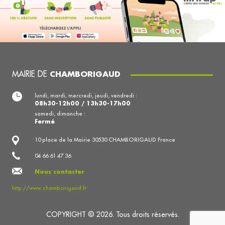
MAIRIE DE
CHAMBORIGAUD
lundi, mardi, mercredi, jeudi, vendredi :
08h30-12h00 / 13h30-17h00
samedi, dimanche :
Fermé
10 place de la Mairie 30530 CHAMBORIGAUD France
04 66 61 47 36
Nous contacter
http://www.chamborigaud.fr
COPYRIGHT © 2026. Tous droits réservés.