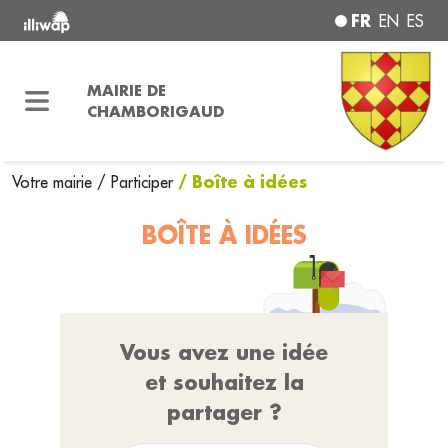
FR
EN
ES
MAIRIE DE
CHAMBORIGAUD
/ Boîte à idées
Votre mairie
/
Participer
BOÎTE À IDÉES
Vous avez une idée
et souhaitez la
partager ?